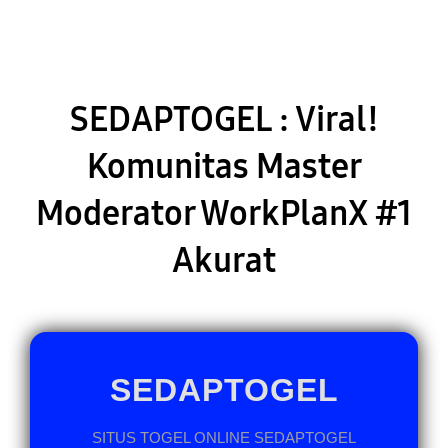
SEDAPTOGEL : Viral!
Komunitas Master
Moderator WorkPlanX #1
Akurat
SEDAPTOGEL
SITUS TOGEL ONLINE SEDAPTOGEL