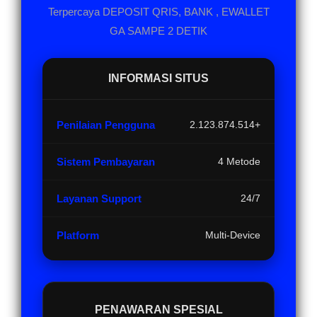
Terpercaya DEPOSIT QRIS, BANK , EWALLET
GA SAMPE 2 DETIK
INFORMASI SITUS
Penilaian Pengguna
2.123.874.514+
Sistem Pembayaran
4 Metode
Layanan Support
24/7
Platform
Multi-Device
PENAWARAN SPESIAL